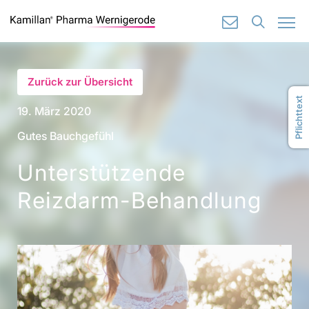
🔍
✉️
Zurück zur Übersicht
Pflichttext
19. März 2020
Gutes Bauchgefühl
Unterstützende
Reizdarm-Behandlung