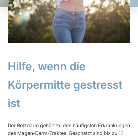
Hilfe, wenn die
Körpermitte gestresst
ist
Der Reizdarm gehört zu den häufigsten Erkrankungen
des Magen-Darm-Traktes. Geschätzt sind bis zu
12