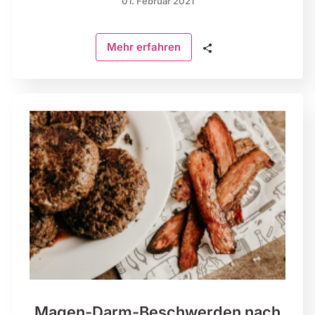
01. Februar 2021
🗣
Mehr erfahren
Magen-Darm-Beschwerden nach