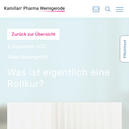
🔍
✉️
Zurück zur Übersicht
Pflichttext
3. Dezember 2021
Gutes Bauchgefühl
Was ist eigentlich eine
Rollkur?