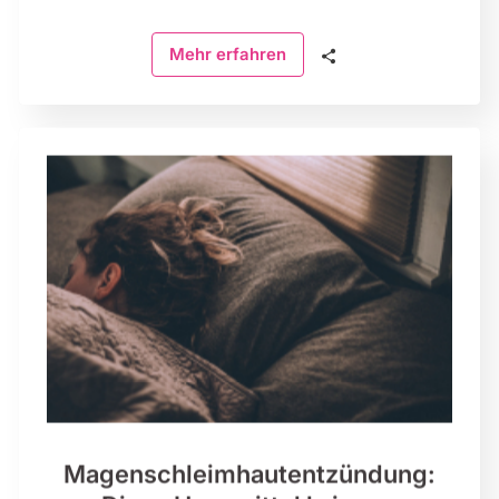
🗣
Mehr erfahren
Magenschleimhaut­entzündung: