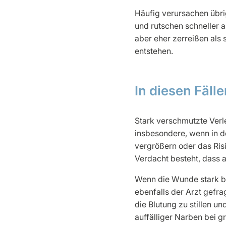
Häufig verursachen übrig
und rutschen schneller 
aber eher zerreißen als
entstehen.
In diesen Fäll
Stark verschmutzte Verl
insbesondere, wenn in d
vergrößern oder das Risi
Verdacht besteht, dass 
Wenn die Wunde stark blu
ebenfalls der Arzt gef
die Blutung zu stillen 
auffälliger Narben bei g