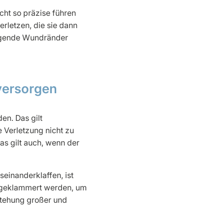
cht so präzise führen
rletzen, die sie dann
iegende Wundränder
 versorgen
en. Das gilt
 Verletzung nicht zu
Das gilt auch, wenn der
seinanderklaffen, ist
r geklammert werden, um
stehung großer und