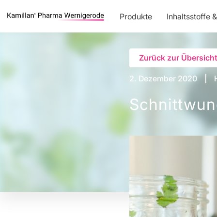
Produkte
Inhaltsstoffe 
Zurück zur Übersich
2. Dezember 2020
Schnittwun