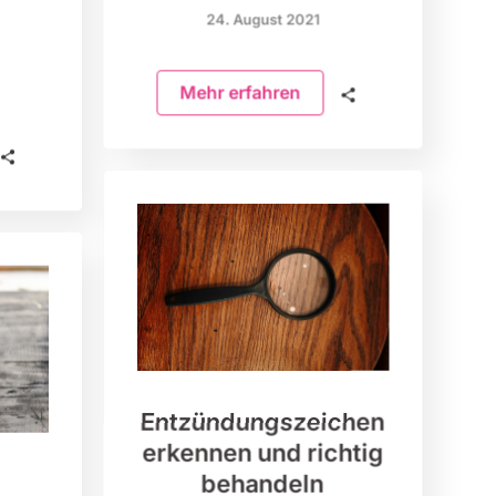
24. August 2021
Mehr erfahren
🗣
🗣
Entzündungszeichen
erkennen und richtig
behandeln