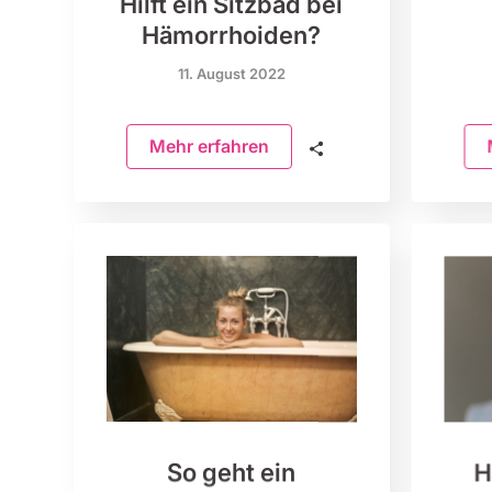
Hilft ein Sitzbad bei
Hämorrhoiden?
11. August 2022
Mehr erfahren
🗣
So geht ein
H