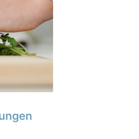
tzungen