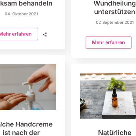
rksam behandeln
Wundheilung
unterstützen
04. Oktober 2021
07. September 2021
Mehr erfahren
🗣
Mehr erfahren
lche Handcreme
ist nach der
Natürliche