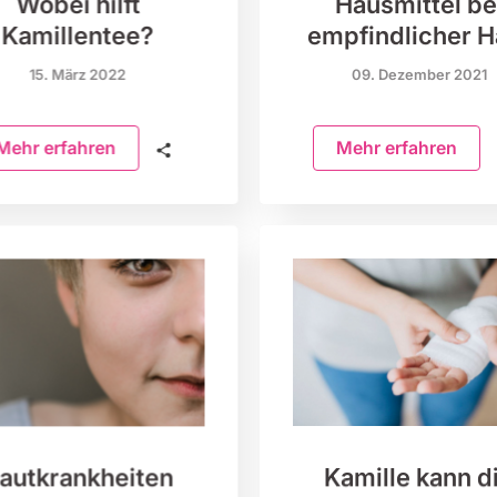
Wobei hilft
Hausmittel be
Kamillentee?
empfindlicher H
15. März 2022
09. Dezember 2021
Mehr erfahren
🗣
Mehr erfahren
autkrankheiten
Kamille kann d