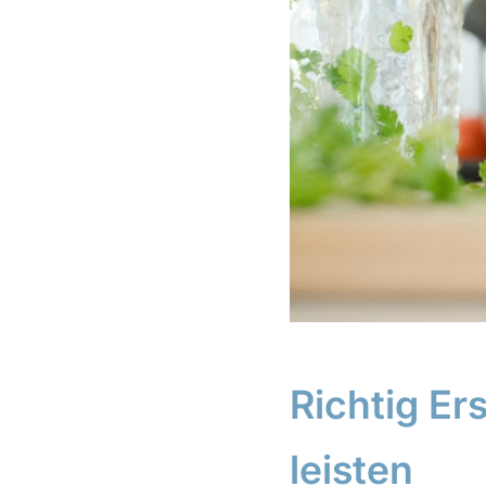
Richtig Er
leisten