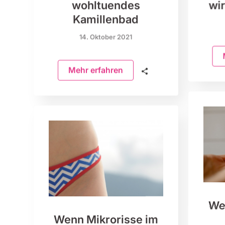
wohltuendes
wi
Kamillenbad
14. Oktober 2021
Mehr erfahren
🗣
We
Wenn Mikrorisse im