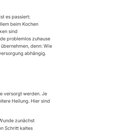
t es passiert:
allem beim Kochen
ken sind
unde problemlos zuhause
ng übernehmen, denn: Wie
stversorgung abhängig.
e versorgt werden. Je
tere Heilung. Hier sind
 Wunde zunächst
 Schritt kaltes