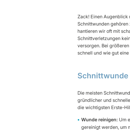
Zack! Einen Augenblick n
Schnittwunden gehören z
hantieren wir oft mit s
Schnittverletzungen kei
versorgen. Bei größeren
schnell und wie gut eine
Schnittwunde 
Die meisten Schnittwund
gründlicher und schnelle
die wichtigsten Erste-Hil
Wunde reinigen:
Um ei
gereinigt werden, um m