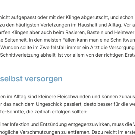
icht aufgepasst oder mit der Klinge abgerutscht, und schon is
u den häufigsten Verletzungen im Haushalt und Alltag. Vor 
charfen Klingen aber auch beim Rasieren, Basteln und Heimwer
ne Seltenheit. In den meisten Fällen kann man eine Schnittw
 Wunden sollte im Zweifelsfall immer ein Arzt die Versorgu
 Schnittverletzung abheilt, ist vor allem von der richtigen Er
selbst versorgen
en im Alltag sind kleinere Fleischwunden und können zuhaus
r das nach dem Ungeschick passiert, desto besser für die wei
fe-Schritte, die zeitnah erfolgen sollten:
ner Infektion und Entzündung entgegenzuwirken, muss die
ögliche Verschmutzungen zu entfernen. Dazu reicht im ersten