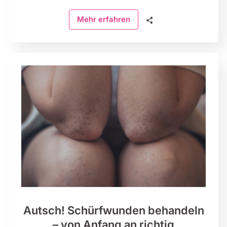
🗣
Mehr erfahren
Autsch! Schürfwunden behandeln
– von Anfang an richtig