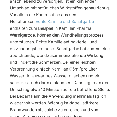
anschließend zu versorgen, ist ein kühlender
Umschlag mit natürlichen Wirkstoffen genau richtig.
Vor allem die Kombination aus den
Heilpflanzen
Echte Kamille und Schafgarbe
enthalten zum Beispiel in Kamillan Pharma
Wernigerode, können den Wundheilungsprozess
unterstützen. Echte Kamille antibakteriell und
entzündungshemmend. Schafgarbe hat zudem eine
abdichtende, wundzusammenziehende Wirkung
und lindert die Schmerzen. Bei einer leichten
Verbrennung einfach Kamillan (15ml/pro Liter
Wasser) in lauwarmes Wasser mischen und ein
sauberes Tuch darin eintauchen. Dann legt man den
Umschlag etwa 10 Minuten auf die betroffene Stelle.
Bei Bedarf kann die Anwendung mehrmals täglich
wiederholt werden. Wichtig ist dabei, stärkere
Brandwunden als solche zu erkennen und von
einem Arzt versorgen zu lassen, denn: