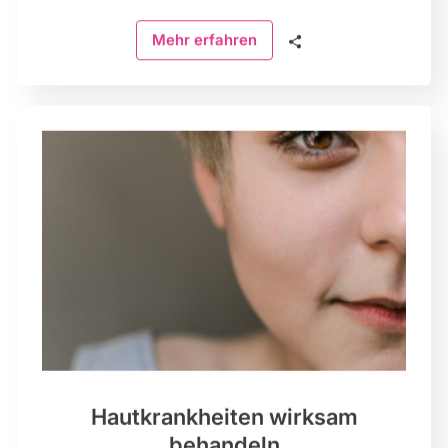
🗣
Mehr erfahren
Hautkrankheiten wirksam
behandeln