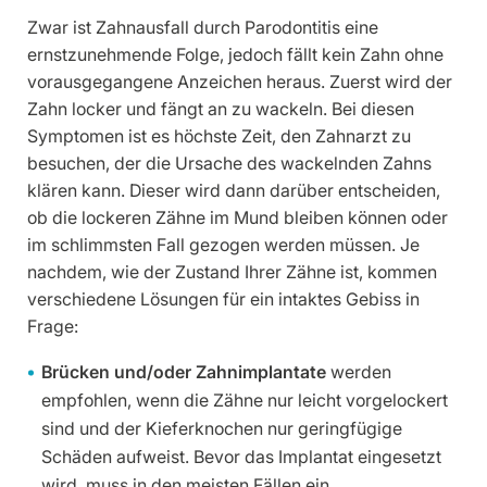
Zwar ist Zahnausfall durch Parodontitis eine
ernstzunehmende Folge, jedoch fällt kein Zahn ohne
vorausgegangene Anzeichen heraus. Zuerst wird der
Zahn locker und fängt an zu wackeln. Bei diesen
Symptomen ist es höchste Zeit, den Zahnarzt zu
besuchen, der die Ursache des wackelnden Zahns
klären kann. Dieser wird dann darüber entscheiden,
ob die lockeren Zähne im Mund bleiben können oder
im schlimmsten Fall gezogen werden müssen. Je
nachdem, wie der Zustand Ihrer Zähne ist, kommen
verschiedene Lösungen für ein intaktes Gebiss in
Frage:
Brücken und/oder Zahnimplantate
werden
empfohlen, wenn die Zähne nur leicht vorgelockert
sind und der Kieferknochen nur geringfügige
Schäden aufweist. Bevor das Implantat eingesetzt
wird, muss in den meisten Fällen ein