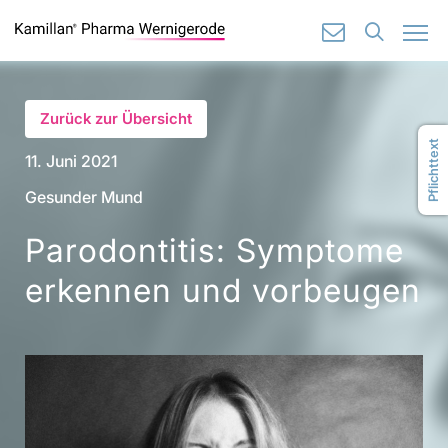
🔍
✉️
Zurück zur Übersicht
Pflichttext
11. Juni 2021
Gesunder Mund
Parodontitis: Symptome
erkennen und vorbeugen