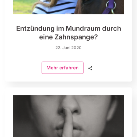
Entzündung im Mundraum durch
eine Zahnspange?
22. Juni 2020
🗣
Mehr erfahren