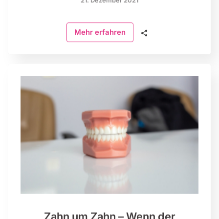
🗣
Mehr erfahren
Zahn um Zahn – Wenn der