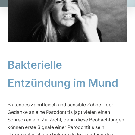
Bakterielle
Entzündung im Mund
Blutendes Zahnfleisch und sensible Zähne – der
Gedanke an eine Parodontitis jagt vielen einen
Schrecken ein. Zu Recht, denn diese Beobachtungen
können erste Signale einer Parodontitis sein.
Parodontitis ist eine bakterielle Entzündung des