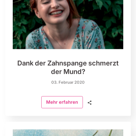
Dank der Zahnspange schmerzt
der Mund?
03. Februar 2020
🗣
Mehr erfahren